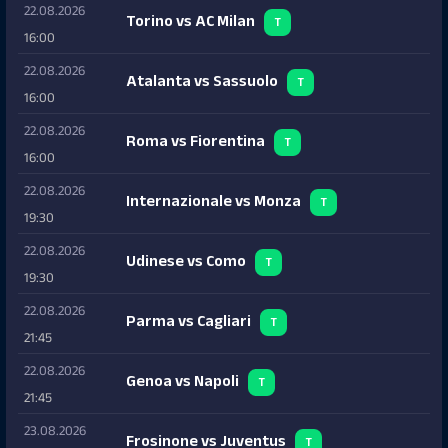
22.08.2026
Torino vs AC Milan
T
16:00
22.08.2026
Atalanta vs Sassuolo
T
16:00
22.08.2026
Roma vs Fiorentina
T
16:00
22.08.2026
Internazionale vs Monza
T
19:30
22.08.2026
Udinese vs Como
T
19:30
22.08.2026
Parma vs Cagliari
T
21:45
22.08.2026
Genoa vs Napoli
T
21:45
23.08.2026
Frosinone vs Juventus
T